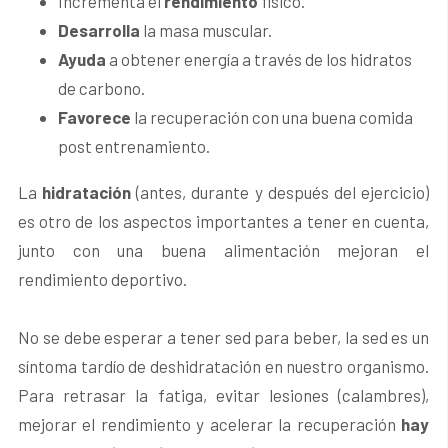
Incrementa el
rendimiento
físico.
Desarrolla
la masa muscular.
Ayuda
a obtener energía a través de los hidratos
de carbono.
Favorece
la recuperación con una buena comida
post entrenamiento.
La
hidratación
(antes, durante y después del ejercicio)
es otro de los aspectos importantes a tener en cuenta,
junto con una buena alimentación mejoran el
rendimiento deportivo.
No se debe esperar a tener sed para beber, la sed es un
síntoma tardío de deshidratación en nuestro organismo.
Para retrasar la fatiga, evitar lesiones (calambres),
mejorar el rendimiento y acelerar la recuperación
hay