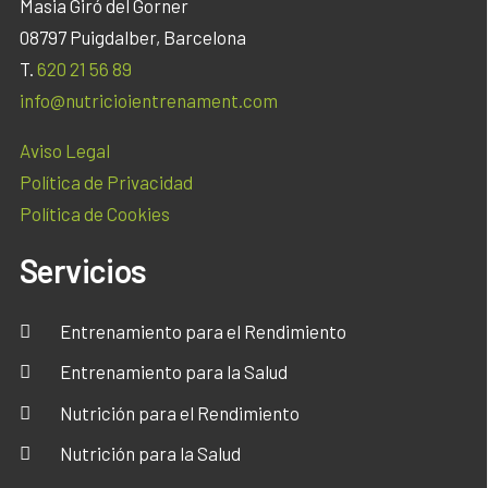
Masia Giró del Gorner
08797 Puigdalber, Barcelona
T.
620 21 56 89
info@nutricioientrenament.com
Aviso Legal
Política de Privacidad
Política de Cookies
Servicios
Entrenamiento para el Rendimiento
Entrenamiento para la Salud
Nutrición para el Rendimiento
Nutrición para la Salud