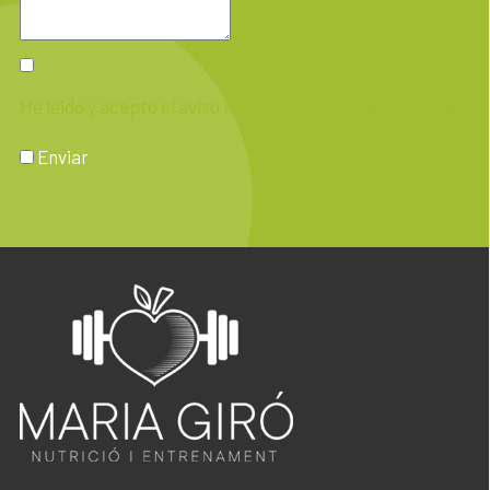
He leido y acepto el aviso legal y la política de privacidad
Enviar