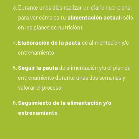
Durante unos días realizar un diario nutricional
para ver cómo es tu
alimentación actual
(sólo
en los planes de nutrición).
Elaboración de la pauta
de alimentación y/o
entrenamiento.
Seguir la pauta
de alimentación y/o el plan de
entrenamiento durante unas dos semanas y
valorar el proceso.
Seguimiento de la alimentación y/o
entrenamiento